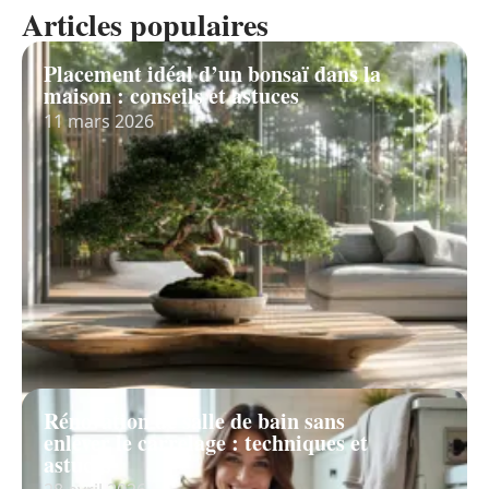
Articles populaires
Placement idéal d’un bonsaï dans la
maison : conseils et astuces
11 mars 2026
Rénovation de salle de bain sans
enlever le carrelage : techniques et
astuces