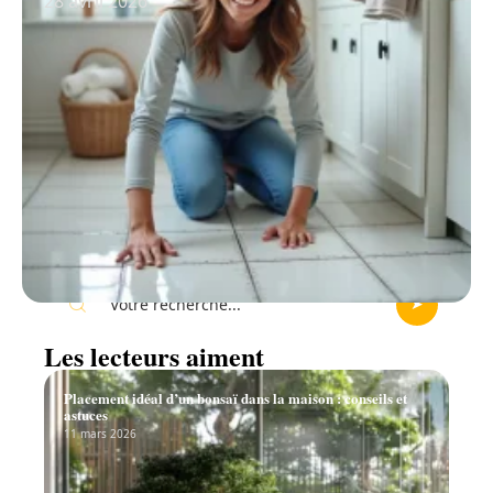
28 avril 2026
Recherche
Les lecteurs aiment
Placement idéal d’un bonsaï dans la maison : conseils et
astuces
11 mars 2026