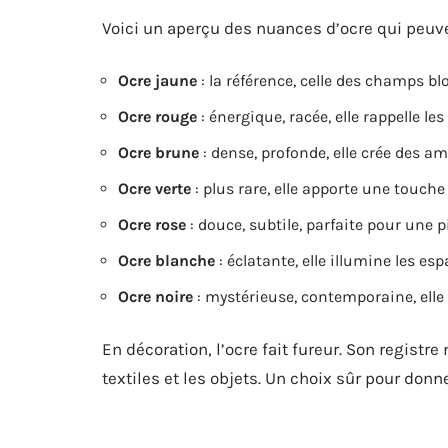
Voici un aperçu des nuances d’ocre qui peuv
Ocre jaune
: la référence, celle des champs blo
Ocre rouge
: énergique, racée, elle rappelle le
Ocre brune
: dense, profonde, elle crée des 
Ocre verte
: plus rare, elle apporte une touche
Ocre rose
: douce, subtile, parfaite pour une 
Ocre blanche
: éclatante, elle illumine les es
Ocre noire
: mystérieuse, contemporaine, elle 
En décoration, l’ocre fait fureur. Son registre
textiles et les objets. Un choix sûr pour donne