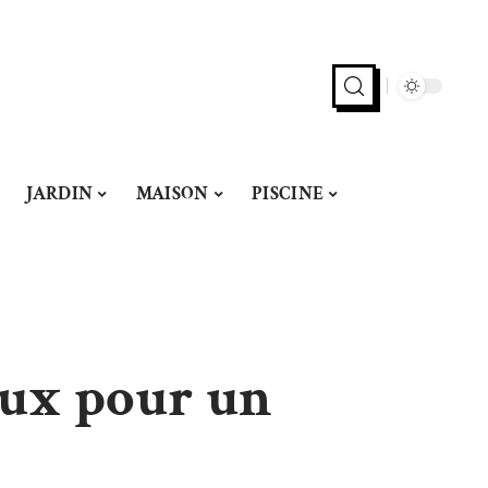
JARDIN
MAISON
PISCINE
reux pour un