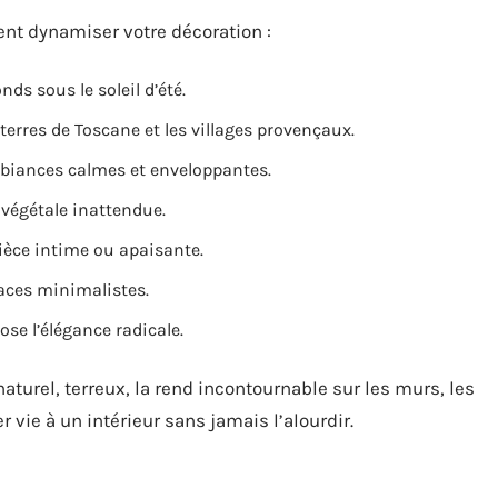
ent dynamiser votre décoration :
nds sous le soleil d’été.
s terres de Toscane et les villages provençaux.
ambiances calmes et enveloppantes.
 végétale inattendue.
pièce intime ou apaisante.
paces minimalistes.
ose l’élégance radicale.
 naturel, terreux, la rend incontournable sur les murs, les
r vie à un intérieur sans jamais l’alourdir.