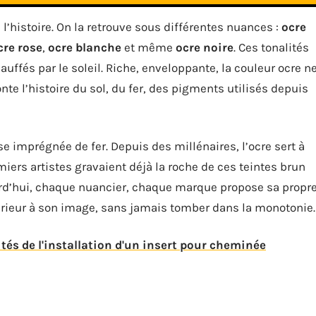
 l’histoire. On la retrouve sous différentes nuances :
ocre
cre rose
,
ocre blanche
et même
ocre noire
. Ces tonalités
auffés par le soleil. Riche, enveloppante, la couleur ocre n
onte l’histoire du sol, du fer, des pigments utilisés depuis
e imprégnée de fer. Depuis des millénaires, l’ocre sert à
miers artistes gravaient déjà la roche de ces teintes brun
ourd’hui, chaque nuancier, chaque marque propose sa propr
térieur à son image, sans jamais tomber dans la monotonie.
ités de l'installation d'un insert pour cheminée