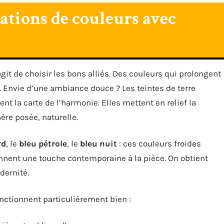
ations de couleurs avec
’agit de choisir les bons alliés. Des couleurs qui prolongent
t. Envie d’une ambiance douce ? Les teintes de terre
ent la carte de l’harmonie. Elles mettent en relief la
ère posée, naturelle.
rd
, le
bleu pétrole
, le
bleu nuit
: ces couleurs froides
donnent une touche contemporaine à la pièce. On obtient
dernité.
nctionnent particulièrement bien :