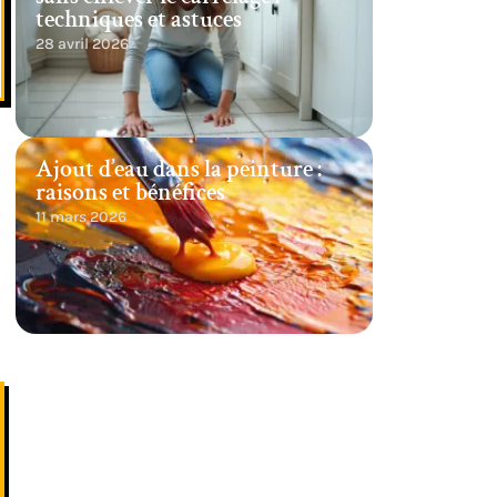
techniques et astuces
28 avril 2026
Ajout d’eau dans la peinture :
raisons et bénéfices
11 mars 2026