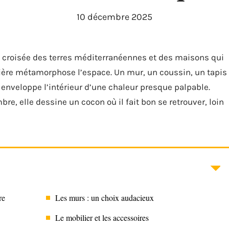
10 décembre 2025
la croisée des terres méditerranéennes et des maisons qui
lière métamorphose l’espace. Un mur, un coussin, un tapis 
enveloppe l’intérieur d’une chaleur presque palpable.
re, elle dessine un cocon où il fait bon se retrouver, loin
re
Les murs : un choix audacieux
Le mobilier et les accessoires