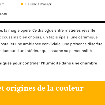
ocre
La salle à manger
rieur
re, la magie opère. Ce dialogue entre matières réveille
eux coussins bien choisis, un tapis épais, une céramique
ur installer une ambiance conviviale, une présence discrète
conducteur d’un intérieur qui assume sa personnalité.
niques pour contrôler l'humidité dans une chambre
et origines de la couleur