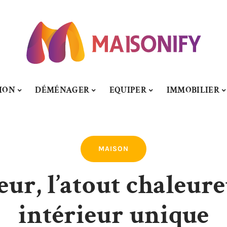
ION
DÉMÉNAGER
EQUIPER
IMMOBILIER
MAISON
eur, l’atout chaleu
intérieur unique