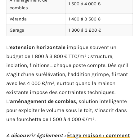
1 500 à 4 000 €
combles
Véranda
1 400 à 3 500 €
Garage
1 300 à 3 200 €
L’
extension horizontale
implique souvent un
budget de 1 800 à 3 800 € TTC/m² : structure,
isolation, finitions… chaque poste compte. Dès qu’il
s’agit d’une surélévation, l’addition grimpe, flirtant
avec les 4 000 €/m², surtout quand la maison
existante impose des contraintes techniques.
L’
aménagement de combles
, solution intelligente
pour exploiter le volume sous le toit, s’inscrit dans
une fourchette de 1 500 à 4 000 €/m².
A découvrir également :
Étage maison : comment