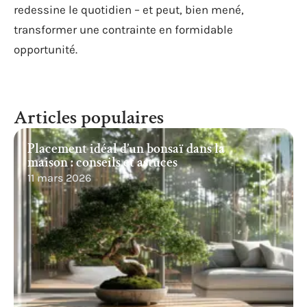
redessine le quotidien – et peut, bien mené,
transformer une contrainte en formidable
opportunité.
Articles populaires
Placement idéal d’un bonsaï dans la
maison : conseils et astuces
11 mars 2026