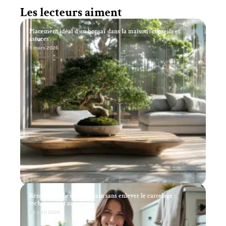
Les lecteurs aiment
Placement idéal d’un bonsaï dans la maison : conseils et
astuces
11 mars 2026
Rénovation de salle de bain sans enlever le carrelage :
techniques et astuces
28 avril 2026