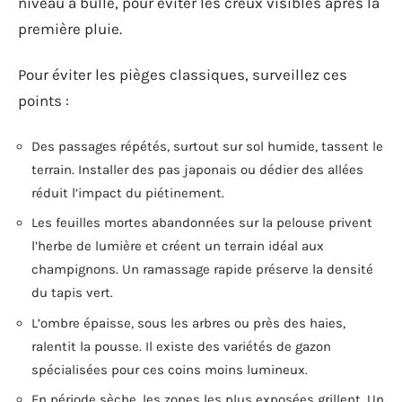
niveau à bulle, pour éviter les creux visibles après la
première pluie.
Pour éviter les pièges classiques, surveillez ces
points :
Des passages répétés, surtout sur sol humide, tassent le
terrain. Installer des pas japonais ou dédier des allées
réduit l’impact du piétinement.
Les feuilles mortes abandonnées sur la pelouse privent
l’herbe de lumière et créent un terrain idéal aux
champignons. Un ramassage rapide préserve la densité
du tapis vert.
L’ombre épaisse, sous les arbres ou près des haies,
ralentit la pousse. Il existe des variétés de gazon
spécialisées pour ces coins moins lumineux.
En période sèche, les zones les plus exposées grillent. Un