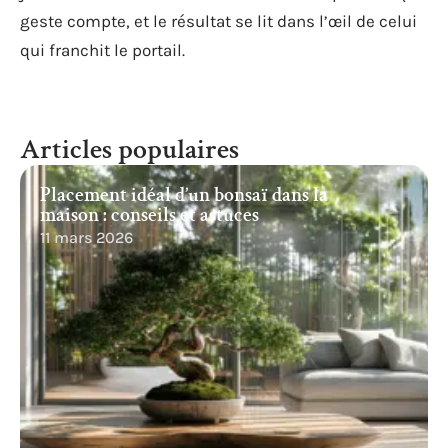
geste compte, et le résultat se lit dans l’œil de celui
qui franchit le portail.
Articles populaires
Placement idéal d’un bonsaï dans la
maison : conseils et astuces
11 mars 2026