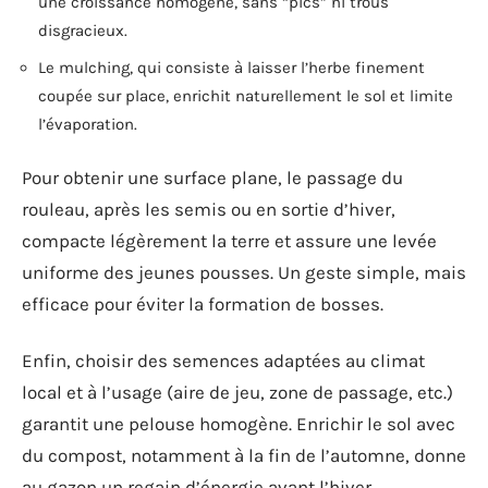
une croissance homogène, sans “pics” ni trous
disgracieux.
Le mulching, qui consiste à laisser l’herbe finement
coupée sur place, enrichit naturellement le sol et limite
l’évaporation.
Pour obtenir une surface plane, le passage du
rouleau, après les semis ou en sortie d’hiver,
compacte légèrement la terre et assure une levée
uniforme des jeunes pousses. Un geste simple, mais
efficace pour éviter la formation de bosses.
Enfin, choisir des semences adaptées au climat
local et à l’usage (aire de jeu, zone de passage, etc.)
garantit une pelouse homogène. Enrichir le sol avec
du compost, notamment à la fin de l’automne, donne
au gazon un regain d’énergie avant l’hiver.