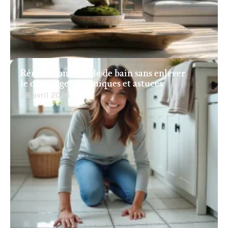
Rénovation de salle de bain sans enlever
le carrelage : techniques et astuces
28 avril 2026
Recherche