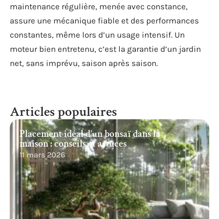
maintenance régulière, menée avec constance,
assure une mécanique fiable et des performances
constantes, même lors d’un usage intensif. Un
moteur bien entretenu, c’est la garantie d’un jardin
net, sans imprévu, saison après saison.
Articles populaires
Placement idéal d’un bonsaï dans la
maison : conseils et astuces
11 mars 2026