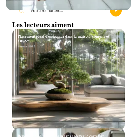
Les lecteurs aiment
Placement idéal d’un bonsaï dans la maison : conseils et
astuces
11 mars 2026
Rénovation de salle de bain sans enlever le carrelage :