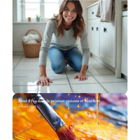
techniques et astuces
28 avril 2026
Ajout d’eau dans la peinture : raisons et bénéfices
11 mars 2026