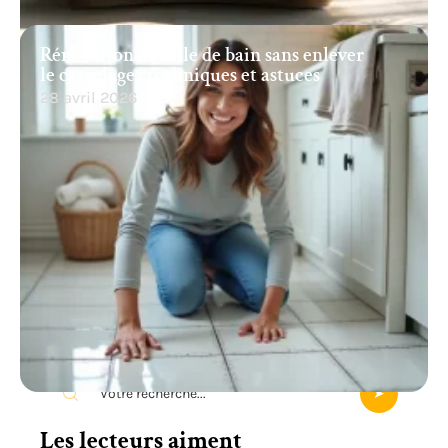
Rénovation de salle de bain sans enlever
le carrelage : techniques et astuces
28 avril 2026
Recherche
Les lecteurs aiment