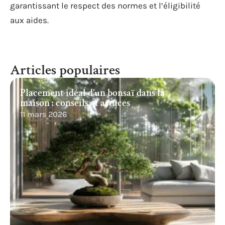
garantissant le respect des normes et l’éligibilité
aux aides.
Articles populaires
Placement idéal d’un bonsaï dans la
maison : conseils et astuces
11 mars 2026