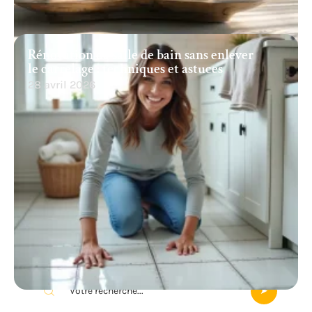
Rénovation de salle de bain sans enlever
le carrelage : techniques et astuces
28 avril 2026
Recherche