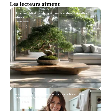
Les lecteurs aiment
Placement idéal d’un bonsaï dans la maison : conseils et
astuces
11 mars 2026
Rénovation de salle de bain sans enlever le carrelage :
techniques et astuces
28 avril 2026