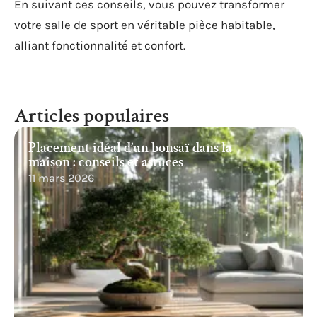
En suivant ces conseils, vous pouvez transformer
votre salle de sport en véritable pièce habitable,
alliant fonctionnalité et confort.
Articles populaires
Placement idéal d’un bonsaï dans la
maison : conseils et astuces
11 mars 2026