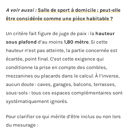
A voir aussi :
Salle de sport à domicile : peut-elle
être considérée comme une pièce habitable ?
Un critère fait figure de juge de paix : la
hauteur
sous plafond
d’au moins
1,80 mètre
. Si cette
hauteur n’est pas atteinte, la partie concernée est
écartée, point final. C’est cette exigence qui
conditionne la prise en compte des combles,
mezzanines ou placards dans le calcul. À l’inverse,
aucun doute : caves, garages, balcons, terrasses,
sous-sols : tous ces espaces complémentaires sont
systématiquement ignorés.
Pour clarifier ce qui mérite d’être inclus ou non lors
du mesurage :