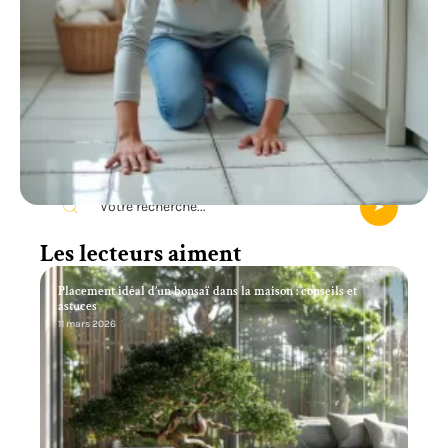
Recherche
Les lecteurs aiment
Placement idéal d’un bonsaï dans la maison : conseils et
astuces
11 mars 2026