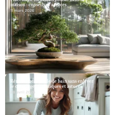
maison : conseils et astuces
11 mars 2026
Rénovation de salle de bain sans enlever
le carrelage : techniques et astuces
28 avril 2026