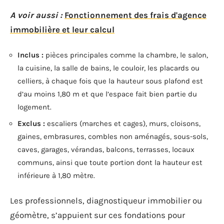
A voir aussi :
Fonctionnement des frais d'agence
immobilière et leur calcul
Inclus :
pièces principales comme la chambre, le salon,
la cuisine, la salle de bains, le couloir, les placards ou
celliers, à chaque fois que la hauteur sous plafond est
d’au moins 1,80 m et que l’espace fait bien partie du
logement.
Exclus :
escaliers (marches et cages), murs, cloisons,
gaines, embrasures, combles non aménagés, sous-sols,
caves, garages, vérandas, balcons, terrasses, locaux
communs, ainsi que toute portion dont la hauteur est
inférieure à 1,80 mètre.
Les professionnels, diagnostiqueur immobilier ou
géomètre, s’appuient sur ces fondations pour