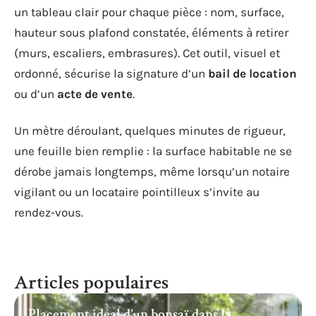
un tableau clair pour chaque pièce : nom, surface,
hauteur sous plafond constatée, éléments à retirer
(murs, escaliers, embrasures). Cet outil, visuel et
ordonné, sécurise la signature d’un
bail de location
ou d’un
acte de vente
.
Un mètre déroulant, quelques minutes de rigueur,
une feuille bien remplie : la surface habitable ne se
dérobe jamais longtemps, même lorsqu’un notaire
vigilant ou un locataire pointilleux s’invite au
rendez-vous.
Articles populaires
Placement idéal d’un bonsaï dans la