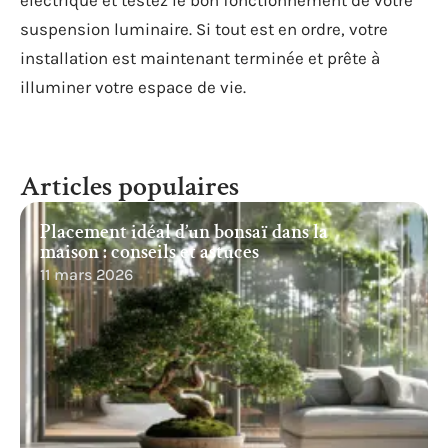
électrique et testez le bon fonctionnement de votre
suspension luminaire. Si tout est en ordre, votre
installation est maintenant terminée et prête à
illuminer votre espace de vie.
Articles populaires
Placement idéal d’un bonsaï dans la
maison : conseils et astuces
11 mars 2026