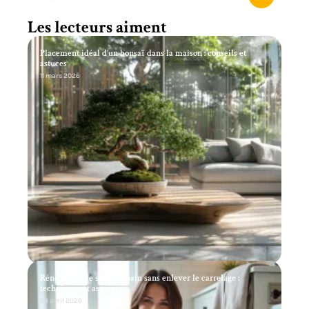
Les lecteurs aiment
Placement idéal d’un bonsaï dans la maison : conseils et
astuces
11 mars 2026
Rénovation de salle de bain sans enlever le carrelage :
techniques et astuces
28 avril 2026