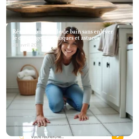
Rénovation de salle de bain sans enlever
le carrelage : techniques et astuces
28 avril 2026
Recherche